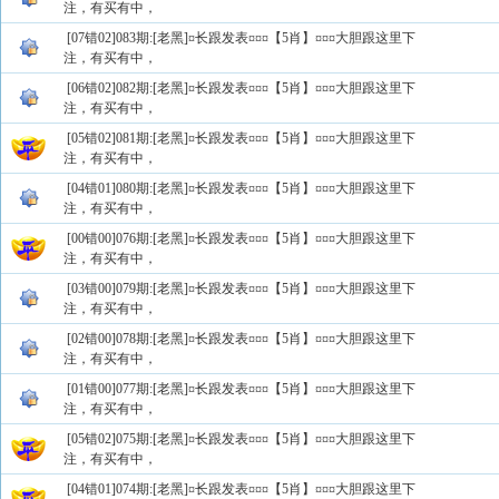
注，有买有中，
[07错02]083期:[老黑]¤长跟发表¤¤¤【5肖】¤¤¤大胆跟这里下
注，有买有中，
[06错02]082期:[老黑]¤长跟发表¤¤¤【5肖】¤¤¤大胆跟这里下
注，有买有中，
[05错02]081期:[老黑]¤长跟发表¤¤¤【5肖】¤¤¤大胆跟这里下
注，有买有中，
[04错01]080期:[老黑]¤长跟发表¤¤¤【5肖】¤¤¤大胆跟这里下
注，有买有中，
[00错00]076期:[老黑]¤长跟发表¤¤¤【5肖】¤¤¤大胆跟这里下
注，有买有中，
[03错00]079期:[老黑]¤长跟发表¤¤¤【5肖】¤¤¤大胆跟这里下
注，有买有中，
[02错00]078期:[老黑]¤长跟发表¤¤¤【5肖】¤¤¤大胆跟这里下
注，有买有中，
[01错00]077期:[老黑]¤长跟发表¤¤¤【5肖】¤¤¤大胆跟这里下
注，有买有中，
[05错02]075期:[老黑]¤长跟发表¤¤¤【5肖】¤¤¤大胆跟这里下
注，有买有中，
[04错01]074期:[老黑]¤长跟发表¤¤¤【5肖】¤¤¤大胆跟这里下