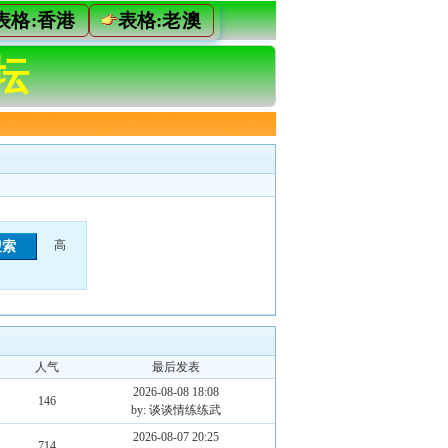
表格:香港
表格:老澳
坛
高
人气
最后发表
2026-08-08 18:08
146
by: 谈谈情练练武
2026-08-07 20:25
714