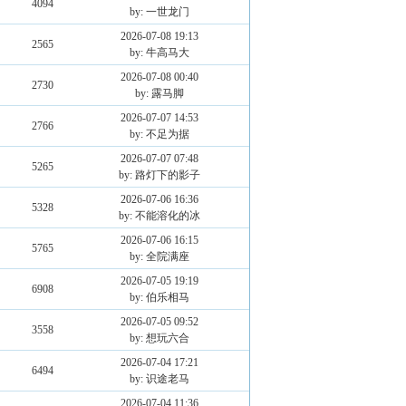
4094
by: 一世龙门
2026-07-08 19:13
2565
by: 牛高马大
2026-07-08 00:40
2730
by: 露马脚
2026-07-07 14:53
2766
by: 不足为据
2026-07-07 07:48
5265
by: 路灯下的影子
2026-07-06 16:36
5328
by: 不能溶化的冰
2026-07-06 16:15
5765
by: 全院满座
2026-07-05 19:19
6908
by: 伯乐相马
2026-07-05 09:52
3558
by: 想玩六合
2026-07-04 17:21
6494
by: 识途老马
2026-07-04 11:36