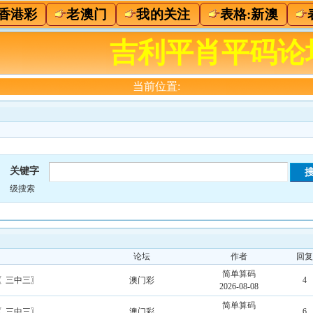
香港彩
老澳门
我的关注
表格:新澳
吉利平肖平码论
当前位置:
关键字
级搜索
论坛
作者
回复
简单算码
够→〖三中三〗
澳门彩
4
2026-08-08
简单算码
够→〖三中三〗
澳门彩
6