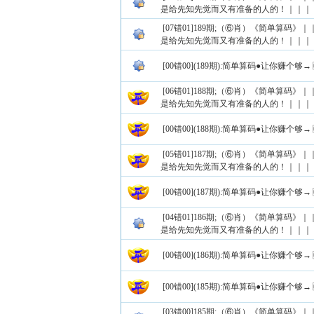
是给先知先觉而又有准备的人的！｜｜｜
[07错01]189期;（⑥肖）《简单算码
是给先知先觉而又有准备的人的！｜｜｜
[00错00](189期):简单算码●让你赚个
[06错01]188期;（⑥肖）《简单算码
是给先知先觉而又有准备的人的！｜｜｜
[00错00](188期):简单算码●让你赚个
[05错01]187期;（⑥肖）《简单算码
是给先知先觉而又有准备的人的！｜｜｜
[00错00](187期):简单算码●让你赚个
[04错01]186期;（⑥肖）《简单算码
是给先知先觉而又有准备的人的！｜｜｜
[00错00](186期):简单算码●让你赚个
[00错00](185期):简单算码●让你赚个
[03错00]185期;（⑥肖）《简单算码