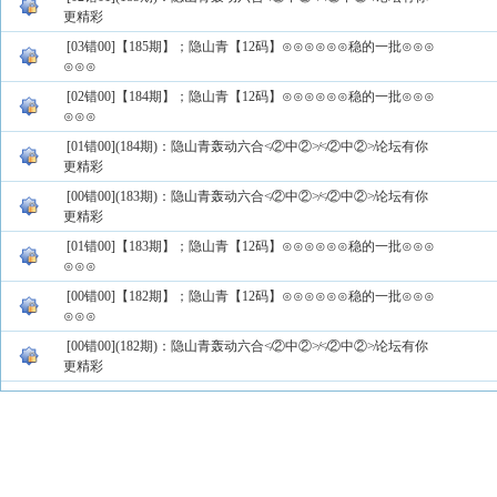
更精彩
[03错00]【185期】；隐山青【12码】⊙⊙⊙⊙⊙⊙稳的一批⊙⊙⊙
⊙⊙⊙
[02错00]【184期】；隐山青【12码】⊙⊙⊙⊙⊙⊙稳的一批⊙⊙⊙
⊙⊙⊙
[01错00](184期)：隐山青轰动六合≮②中②≯≮②中②≯论坛有你
更精彩
[00错00](183期)：隐山青轰动六合≮②中②≯≮②中②≯论坛有你
更精彩
[01错00]【183期】；隐山青【12码】⊙⊙⊙⊙⊙⊙稳的一批⊙⊙⊙
⊙⊙⊙
[00错00]【182期】；隐山青【12码】⊙⊙⊙⊙⊙⊙稳的一批⊙⊙⊙
⊙⊙⊙
[00错00](182期)：隐山青轰动六合≮②中②≯≮②中②≯论坛有你
更精彩