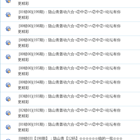
更精彩
[01错00](199期)：隐山青轰动六合≮②中②≯≮②中②≯论坛有你
更精彩
[00错00](198期)：隐山青轰动六合≮②中②≯≮②中②≯论坛有你
更精彩
[00错00](197期)：隐山青轰动六合≮②中②≯≮②中②≯论坛有你
更精彩
[00错00](196期)：隐山青轰动六合≮②中②≯≮②中②≯论坛有你
更精彩
[00错00](195期)：隐山青轰动六合≮②中②≯≮②中②≯论坛有你
更精彩
[00错00](194期)：隐山青轰动六合≮②中②≯≮②中②≯论坛有你
更精彩
[03错01](193期)：隐山青轰动六合≮②中②≯≮②中②≯论坛有你
更精彩
[02错01](192期)：隐山青轰动六合≮②中②≯≮②中②≯论坛有你
更精彩
[01错00](191期)：隐山青轰动六合≮②中②≯≮②中②≯论坛有你
更精彩
[08错03]【190期】；隐山青【12码】⊙⊙⊙⊙⊙⊙稳的一批⊙⊙⊙