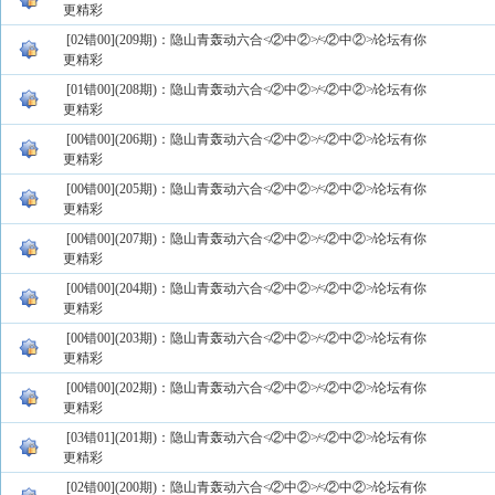
更精彩
[02错00](209期)：隐山青轰动六合≮②中②≯≮②中②≯论坛有你
更精彩
[01错00](208期)：隐山青轰动六合≮②中②≯≮②中②≯论坛有你
更精彩
[00错00](206期)：隐山青轰动六合≮②中②≯≮②中②≯论坛有你
更精彩
[00错00](205期)：隐山青轰动六合≮②中②≯≮②中②≯论坛有你
更精彩
[00错00](207期)：隐山青轰动六合≮②中②≯≮②中②≯论坛有你
更精彩
[00错00](204期)：隐山青轰动六合≮②中②≯≮②中②≯论坛有你
更精彩
[00错00](203期)：隐山青轰动六合≮②中②≯≮②中②≯论坛有你
更精彩
[00错00](202期)：隐山青轰动六合≮②中②≯≮②中②≯论坛有你
更精彩
[03错01](201期)：隐山青轰动六合≮②中②≯≮②中②≯论坛有你
更精彩
[02错00](200期)：隐山青轰动六合≮②中②≯≮②中②≯论坛有你