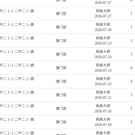
澳门彩
0
2026-07-27
二 }--{ 二中二 }--挑
风格大师
澳门彩
1
2026-07-27
二 }--{ 二中二 }--挑
风格大师
澳门彩
1
2026-07-26
二 }--{ 二中二 }--挑
风格大师
澳门彩
3
2026-07-23
二 }--{ 二中二 }--挑
风格大师
澳门彩
5
2026-07-24
二 }--{ 二中二 }--挑
风格大师
澳门彩
6
2026-07-23
二 }--{ 二中二 }--挑
风格大师
澳门彩
4
2026-07-22
二 }--{ 二中二 }--挑
风格大师
澳门彩
3
2026-07-21
二 }--{ 二中二 }--挑
风格大师
澳门彩
1
2026-07-20
二 }--{ 二中二 }--挑
风格大师
澳门彩
2
2026-07-18
二 }--{ 二中二 }--挑
风格大师