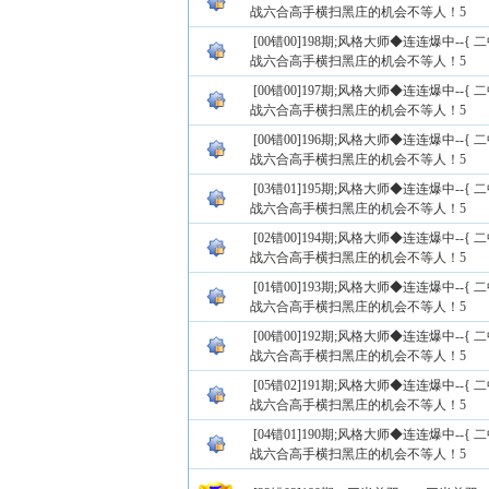
战六合高手横扫黑庄的机会不等人！5
[00错00]198期;风格大师◆连连爆中--{ 二中
战六合高手横扫黑庄的机会不等人！5
[00错00]197期;风格大师◆连连爆中--{ 二中
战六合高手横扫黑庄的机会不等人！5
[00错00]196期;风格大师◆连连爆中--{ 二中
战六合高手横扫黑庄的机会不等人！5
[03错01]195期;风格大师◆连连爆中--{ 二中
战六合高手横扫黑庄的机会不等人！5
[02错00]194期;风格大师◆连连爆中--{ 二中
战六合高手横扫黑庄的机会不等人！5
[01错00]193期;风格大师◆连连爆中--{ 二中
战六合高手横扫黑庄的机会不等人！5
[00错00]192期;风格大师◆连连爆中--{ 二中
战六合高手横扫黑庄的机会不等人！5
[05错02]191期;风格大师◆连连爆中--{ 二中
战六合高手横扫黑庄的机会不等人！5
[04错01]190期;风格大师◆连连爆中--{ 二中
战六合高手横扫黑庄的机会不等人！5