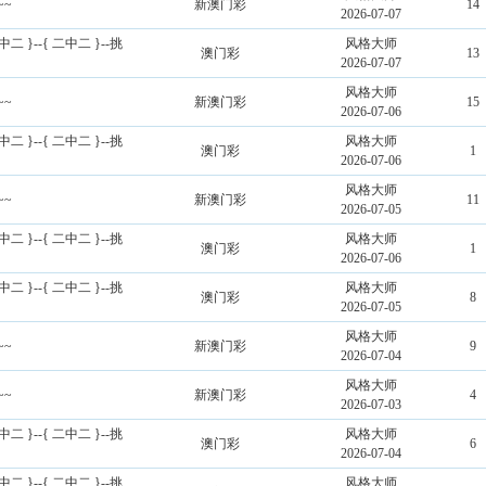
~~
新澳门彩
14
2026-07-07
二 }--{ 二中二 }--挑
风格大师
澳门彩
13
2026-07-07
风格大师
~~
新澳门彩
15
2026-07-06
二 }--{ 二中二 }--挑
风格大师
澳门彩
1
2026-07-06
风格大师
~~
新澳门彩
11
2026-07-05
二 }--{ 二中二 }--挑
风格大师
澳门彩
1
2026-07-06
二 }--{ 二中二 }--挑
风格大师
澳门彩
8
2026-07-05
风格大师
~~
新澳门彩
9
2026-07-04
风格大师
~~
新澳门彩
4
2026-07-03
二 }--{ 二中二 }--挑
风格大师
澳门彩
6
2026-07-04
二 }--{ 二中二 }--挑
风格大师