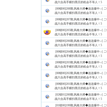
战六合高手横扫黑庄的机会不等人！5
[00错00]208期;风格大师◆连连爆中--{ 二中
战六合高手横扫黑庄的机会不等人！5
[00错00]207期;风格大师◆连连爆中--{ 二中
战六合高手横扫黑庄的机会不等人！5
[00错00]205期;风格大师◆连连爆中--{ 二中
战六合高手横扫黑庄的机会不等人！5
[00错00]206期;风格大师◆连连爆中--{ 二中
战六合高手横扫黑庄的机会不等人！5
[00错00]204期;风格大师◆连连爆中--{ 二中
战六合高手横扫黑庄的机会不等人！5
[00错00]203期;风格大师◆连连爆中--{ 二中
战六合高手横扫黑庄的机会不等人！5
[00错00]202期;风格大师◆连连爆中--{ 二中
战六合高手横扫黑庄的机会不等人！5
[00错00]201期;风格大师◆连连爆中--{ 二中
战六合高手横扫黑庄的机会不等人！5
[02错01]200期;风格大师◆连连爆中--{ 二中
战六合高手横扫黑庄的机会不等人！5
[01错00]199期;风格大师◆连连爆中--{ 二中