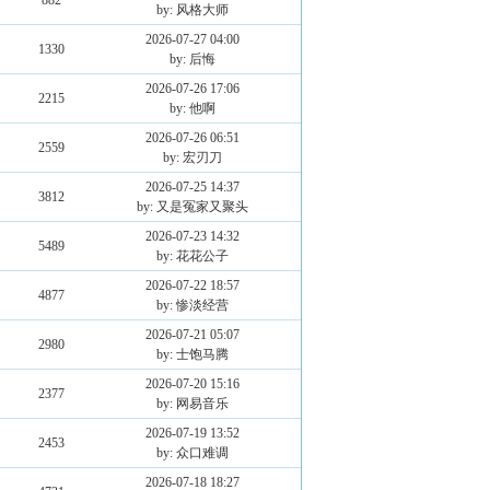
882
by: 风格大师
2026-07-27 04:00
1330
by: 后悔
2026-07-26 17:06
2215
by: 他啊
2026-07-26 06:51
2559
by: 宏刃刀
2026-07-25 14:37
3812
by: 又是冤家又聚头
2026-07-23 14:32
5489
by: 花花公子
2026-07-22 18:57
4877
by: 惨淡经营
2026-07-21 05:07
2980
by: 士饱马腾
2026-07-20 15:16
2377
by: 网易音乐
2026-07-19 13:52
2453
by: 众口难调
2026-07-18 18:27