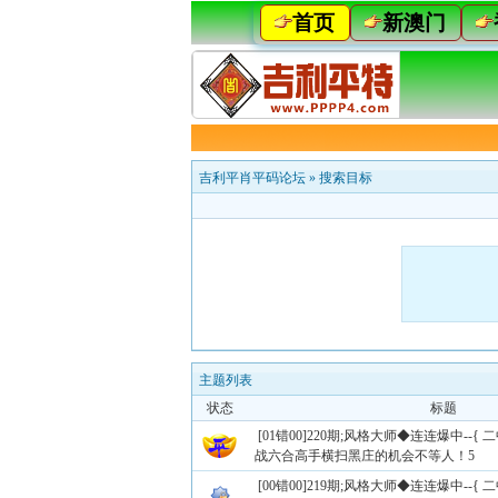
首页
新澳门
吉利平肖平码论坛
»
搜索目标
主题列表
状态
标题
[01错00]220期;风格大师◆连连爆中--{ 二中
战六合高手横扫黑庄的机会不等人！5
[00错00]219期;风格大师◆连连爆中--{ 二中