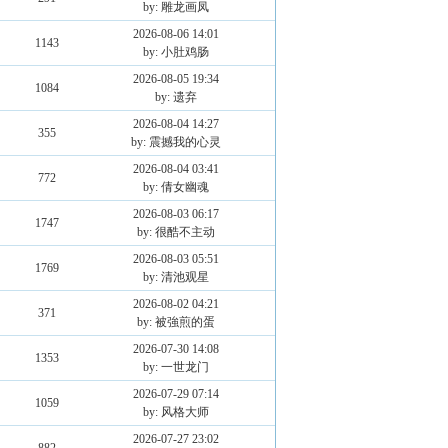
by: 雕龙画凤
2026-08-06 14:01
1143
by: 小肚鸡肠
2026-08-05 19:34
1084
by: 遗弃
2026-08-04 14:27
355
by: 震撼我的心灵
2026-08-04 03:41
772
by: 倩女幽魂
2026-08-03 06:17
1747
by: 很酷不主动
2026-08-03 05:51
1769
by: 清池观星
2026-08-02 04:21
371
by: 被強煎的蛋
2026-07-30 14:08
1353
by: 一世龙门
2026-07-29 07:14
1059
by: 风格大师
2026-07-27 23:02