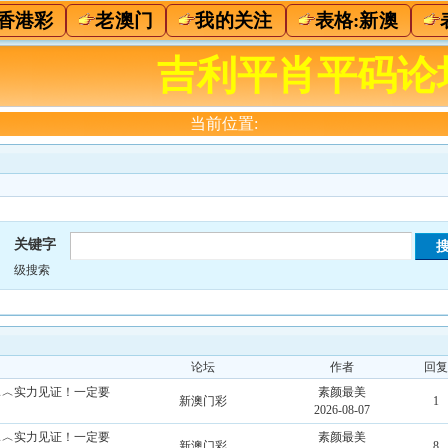
香港彩
老澳门
我的关注
表格:新澳
吉利平肖平码论
当前位置:
关键字
级搜索
论坛
作者
回复
肖︿︿实力见证！一定要
素颜最美
新澳门彩
1
2026-08-07
肖︿︿实力见证！一定要
素颜最美
新澳门彩
8