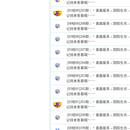
记得来查看哦!﹀﹀
[01错00]205期；﹄素颜最美﹃阴阳生
记得来查看哦!﹀﹀
[00错00]208期；﹄素颜最美﹃阴阳生
记得来查看哦!﹀﹀
[02错00]206期；﹄素颜最美﹃阴阳生
记得来查看哦!﹀﹀
[03错01]207期；﹄素颜最美﹃阴阳生
记得来查看哦!﹀﹀
[00错00]204期；﹄素颜最美﹃阴阳生
记得来查看哦!﹀﹀
[00错00]203期；﹄素颜最美﹃阴阳生
记得来查看哦!﹀﹀
[03错01]202期；﹄素颜最美﹃阴阳生
记得来查看哦!﹀﹀
[02错01]201期；﹄素颜最美﹃阴阳生
记得来查看哦!﹀﹀
[01错00]200期；﹄素颜最美﹃阴阳生
记得来查看哦!﹀﹀
[00错00]199期；﹄素颜最美﹃阴阳生