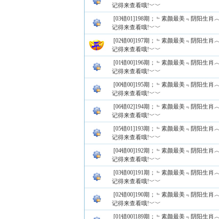
记得来查看哦!﹀﹀
[03错01]198期；﹄素颜最美﹃阴阳生
记得来查看哦!﹀﹀
[02错00]197期；﹄素颜最美﹃阴阳生
记得来查看哦!﹀﹀
[01错00]196期；﹄素颜最美﹃阴阳生
记得来查看哦!﹀﹀
[00错00]195期；﹄素颜最美﹃阴阳生
记得来查看哦!﹀﹀
[06错02]194期；﹄素颜最美﹃阴阳生
记得来查看哦!﹀﹀
[05错01]193期；﹄素颜最美﹃阴阳生
记得来查看哦!﹀﹀
[04错00]192期；﹄素颜最美﹃阴阳生
记得来查看哦!﹀﹀
[03错00]191期；﹄素颜最美﹃阴阳生
记得来查看哦!﹀﹀
[02错00]190期；﹄素颜最美﹃阴阳生
记得来查看哦!﹀﹀
[01错00]189期；﹄素颜最美﹃阴阳生