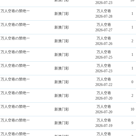
新澳门彩
28
2026-07-23
→【万人空巷の禁绝一
万人空巷
新澳门彩
1
2026-07-28
→【万人空巷の禁绝一
万人空巷
新澳门彩
1
2026-07-27
→【万人空巷の禁绝一
万人空巷
新澳门彩
2
2026-07-26
→【万人空巷の禁绝一
万人空巷
新澳门彩
1
2026-07-25
→【万人空巷の禁绝一
万人空巷
新澳门彩
1
2026-07-23
→【万人空巷の禁绝一
万人空巷
新澳门彩
0
2026-07-22
→【万人空巷の禁绝一
万人空巷
新澳门彩
2
2026-07-20
→【万人空巷の禁绝一
万人空巷
新澳门彩
10
2026-07-20
→【万人空巷の禁绝一
万人空巷
新澳门彩
9
2026-07-19
→【万人空巷の禁绝一
万人空巷