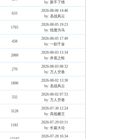
by: 新不了情
2026-08-06 14:46
633
by: 圣战风云
2026-08-05 19:23
1765
by: 指鹿为马
2026-08-05 17:49
458
by: 一刻千金
2026-08-03 13:34
2089
by: 井底之蛙
2026-08-03 08:32
270
by: 万人空巷
2026-08-02 13:30
1890
by: 圣战风云
2026-08-02 07:53
532
by: 万人空巷
2026-07-30 12:24
3128
by: 高低赌王
2026-07-29 03:11
1181
by: 长篇大论
2026-07-28 16:34