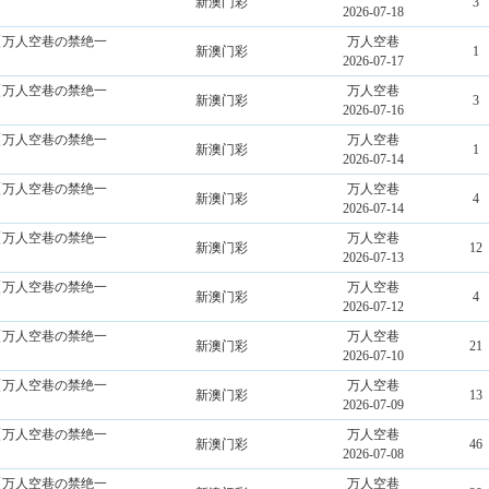
新澳门彩
3
2026-07-18
→【万人空巷の禁绝一
万人空巷
新澳门彩
1
2026-07-17
→【万人空巷の禁绝一
万人空巷
新澳门彩
3
2026-07-16
→【万人空巷の禁绝一
万人空巷
新澳门彩
1
2026-07-14
→【万人空巷の禁绝一
万人空巷
新澳门彩
4
2026-07-14
→【万人空巷の禁绝一
万人空巷
新澳门彩
12
2026-07-13
→【万人空巷の禁绝一
万人空巷
新澳门彩
4
2026-07-12
→【万人空巷の禁绝一
万人空巷
新澳门彩
21
2026-07-10
→【万人空巷の禁绝一
万人空巷
新澳门彩
13
2026-07-09
→【万人空巷の禁绝一
万人空巷
新澳门彩
46
2026-07-08
→【万人空巷の禁绝一
万人空巷