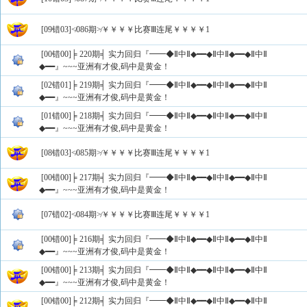
[09错03]≮086期≯￥￥￥￥比赛Ⅲ连尾￥￥￥￥1
[00错00]╞ 220期╡ 实力回归『━━◆Ⅱ中Ⅱ◆━━◆Ⅱ中Ⅱ◆━━◆Ⅱ中Ⅱ
◆━━』~~~亚洲有才俊,码中是黄金！
[02错01]╞ 219期╡ 实力回归『━━◆Ⅱ中Ⅱ◆━━◆Ⅱ中Ⅱ◆━━◆Ⅱ中Ⅱ
◆━━』~~~亚洲有才俊,码中是黄金！
[01错00]╞ 218期╡ 实力回归『━━◆Ⅱ中Ⅱ◆━━◆Ⅱ中Ⅱ◆━━◆Ⅱ中Ⅱ
◆━━』~~~亚洲有才俊,码中是黄金！
[08错03]≮085期≯￥￥￥￥比赛Ⅲ连尾￥￥￥￥1
[00错00]╞ 217期╡ 实力回归『━━◆Ⅱ中Ⅱ◆━━◆Ⅱ中Ⅱ◆━━◆Ⅱ中Ⅱ
◆━━』~~~亚洲有才俊,码中是黄金！
[07错02]≮084期≯￥￥￥￥比赛Ⅲ连尾￥￥￥￥1
[00错00]╞ 216期╡ 实力回归『━━◆Ⅱ中Ⅱ◆━━◆Ⅱ中Ⅱ◆━━◆Ⅱ中Ⅱ
◆━━』~~~亚洲有才俊,码中是黄金！
[00错00]╞ 213期╡ 实力回归『━━◆Ⅱ中Ⅱ◆━━◆Ⅱ中Ⅱ◆━━◆Ⅱ中Ⅱ
◆━━』~~~亚洲有才俊,码中是黄金！
[00错00]╞ 212期╡ 实力回归『━━◆Ⅱ中Ⅱ◆━━◆Ⅱ中Ⅱ◆━━◆Ⅱ中Ⅱ