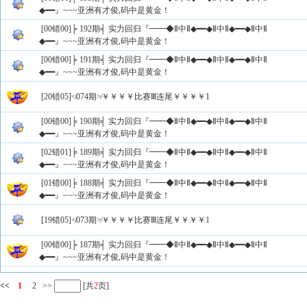
◆━━』~~~亚洲有才俊,码中是黄金！
[00错00]╞ 192期╡ 实力回归『━━◆Ⅱ中Ⅱ◆━━◆Ⅱ中Ⅱ◆━━◆Ⅱ中Ⅱ
◆━━』~~~亚洲有才俊,码中是黄金！
[00错00]╞ 191期╡ 实力回归『━━◆Ⅱ中Ⅱ◆━━◆Ⅱ中Ⅱ◆━━◆Ⅱ中Ⅱ
◆━━』~~~亚洲有才俊,码中是黄金！
[20错05]≮074期≯￥￥￥￥比赛Ⅲ连尾￥￥￥￥1
[00错00]╞ 190期╡ 实力回归『━━◆Ⅱ中Ⅱ◆━━◆Ⅱ中Ⅱ◆━━◆Ⅱ中Ⅱ
◆━━』~~~亚洲有才俊,码中是黄金！
[02错01]╞ 189期╡ 实力回归『━━◆Ⅱ中Ⅱ◆━━◆Ⅱ中Ⅱ◆━━◆Ⅱ中Ⅱ
◆━━』~~~亚洲有才俊,码中是黄金！
[01错00]╞ 188期╡ 实力回归『━━◆Ⅱ中Ⅱ◆━━◆Ⅱ中Ⅱ◆━━◆Ⅱ中Ⅱ
◆━━』~~~亚洲有才俊,码中是黄金！
[19错05]≮073期≯￥￥￥￥比赛Ⅲ连尾￥￥￥￥1
[00错00]╞ 187期╡ 实力回归『━━◆Ⅱ中Ⅱ◆━━◆Ⅱ中Ⅱ◆━━◆Ⅱ中Ⅱ
◆━━』~~~亚洲有才俊,码中是黄金！
<<
1
2
>>
[共
2
页]