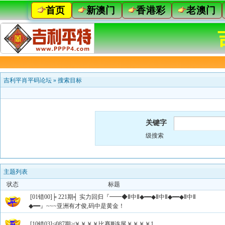
首页
新澳门
香港彩
老澳门
吉利平肖平码论坛
»
搜索目标
关键字
级搜索
主题列表
状态
标题
[01错00]╞ 221期╡ 实力回归『━━◆Ⅱ中Ⅱ◆━━◆Ⅱ中Ⅱ◆━━◆Ⅱ中Ⅱ
◆━━』~~~亚洲有才俊,码中是黄金！
[10错03]≮087期≯￥￥￥￥比赛Ⅲ连尾￥￥￥￥1