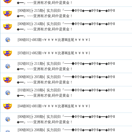
◆━━』~~~亚洲有才俊,码中是黄金！
[00错00]╞ 215期╡ 实力回归『━━◆Ⅱ中Ⅱ◆━━◆Ⅱ中Ⅱ◆━━◆Ⅱ中Ⅱ
◆━━』~~~亚洲有才俊,码中是黄金！
[00错00]╞ 214期╡ 实力回归『━━◆Ⅱ中Ⅱ◆━━◆Ⅱ中Ⅱ◆━━◆Ⅱ中Ⅱ
◆━━』~~~亚洲有才俊,码中是黄金！
[06错01]≮083期≯￥￥￥￥比赛Ⅲ连尾￥￥￥￥1
[05错01]≮082期≯￥￥￥￥比赛Ⅲ连尾￥￥￥￥1
[02错01]╞ 211期╡ 实力回归『━━◆Ⅱ中Ⅱ◆━━◆Ⅱ中Ⅱ◆━━◆Ⅱ中Ⅱ
◆━━』~~~亚洲有才俊,码中是黄金！
[00错00]╞ 205期╡ 实力回归『━━◆Ⅱ中Ⅱ◆━━◆Ⅱ中Ⅱ◆━━◆Ⅱ中Ⅱ
◆━━』~~~亚洲有才俊,码中是黄金！
[01错00]╞ 210期╡ 实力回归『━━◆Ⅱ中Ⅱ◆━━◆Ⅱ中Ⅱ◆━━◆Ⅱ中Ⅱ
◆━━』~~~亚洲有才俊,码中是黄金！
[04错00]≮081期≯￥￥￥￥比赛Ⅲ连尾￥￥￥￥1
[00错00]╞ 209期╡ 实力回归『━━◆Ⅱ中Ⅱ◆━━◆Ⅱ中Ⅱ◆━━◆Ⅱ中Ⅱ
◆━━』~~~亚洲有才俊,码中是黄金！
[00错00]╞ 208期╡ 实力回归『━━◆Ⅱ中Ⅱ◆━━◆Ⅱ中Ⅱ◆━━◆Ⅱ中Ⅱ