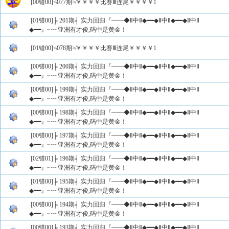
[00错00]≮077期≯￥￥￥￥比赛Ⅲ连尾￥￥￥￥1
[01错00]╞ 201期╡ 实力回归『━━◆Ⅱ中Ⅱ◆━━◆Ⅱ中Ⅱ◆━━◆Ⅱ中Ⅱ
◆━━』~~~亚洲有才俊,码中是黄金！
[01错00]≮078期≯￥￥￥￥比赛Ⅲ连尾￥￥￥￥1
[00错00]╞ 200期╡ 实力回归『━━◆Ⅱ中Ⅱ◆━━◆Ⅱ中Ⅱ◆━━◆Ⅱ中Ⅱ
◆━━』~~~亚洲有才俊,码中是黄金！
[00错00]╞ 199期╡ 实力回归『━━◆Ⅱ中Ⅱ◆━━◆Ⅱ中Ⅱ◆━━◆Ⅱ中Ⅱ
◆━━』~~~亚洲有才俊,码中是黄金！
[00错00]╞ 198期╡ 实力回归『━━◆Ⅱ中Ⅱ◆━━◆Ⅱ中Ⅱ◆━━◆Ⅱ中Ⅱ
◆━━』~~~亚洲有才俊,码中是黄金！
[00错00]╞ 197期╡ 实力回归『━━◆Ⅱ中Ⅱ◆━━◆Ⅱ中Ⅱ◆━━◆Ⅱ中Ⅱ
◆━━』~~~亚洲有才俊,码中是黄金！
[02错01]╞ 196期╡ 实力回归『━━◆Ⅱ中Ⅱ◆━━◆Ⅱ中Ⅱ◆━━◆Ⅱ中Ⅱ
◆━━』~~~亚洲有才俊,码中是黄金！
[01错00]╞ 195期╡ 实力回归『━━◆Ⅱ中Ⅱ◆━━◆Ⅱ中Ⅱ◆━━◆Ⅱ中Ⅱ
◆━━』~~~亚洲有才俊,码中是黄金！
[00错00]╞ 194期╡ 实力回归『━━◆Ⅱ中Ⅱ◆━━◆Ⅱ中Ⅱ◆━━◆Ⅱ中Ⅱ
◆━━』~~~亚洲有才俊,码中是黄金！
[00错00]╞ 193期╡ 实力回归『━━◆Ⅱ中Ⅱ◆━━◆Ⅱ中Ⅱ◆━━◆Ⅱ中Ⅱ