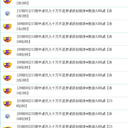
2肖🀄️特】
[32错01]215期🌹💰月入十万不是梦💰原创规律➕数据AI码💰【杀
1肖🀄️特】
[00错00]215期🌹💰月入十万不是梦💰原创规律➕数据AI码💰【杀
1头🀄️特】
[02错00]214期🌹💰月入十万不是梦💰原创规律➕数据AI码💰【杀
10码🀄️特】
[00错00]212期🌹💰月入十万不是梦💰原创规律➕数据AI码💰【杀
10码🀄️特】
[00错00]211期🌹💰月入十万不是梦💰原创规律➕数据AI码💰【杀
16码🀄️特】
[28错02]211期🌹💰月入十万不是梦💰原创规律➕数据AI码💰【杀
2肖🀄️特】
[28错00]211期🌹💰月入十万不是梦💰原创规律➕数据AI码💰【杀
1肖🀄️特】
[01错00]211期🌹💰月入十万不是梦💰原创规律➕数据AI码💰【33
码🀄️特】
[00错00]210期🌹💰月入十万不是梦💰原创规律➕数据AI码💰【杀
16码🀄️特】
[03错00]205期🌹💰月入十万不是梦💰原创规律➕数据AI码💰【33