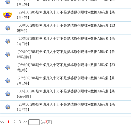
1肖🀄️特】
[22错00]205期🌹💰月入十万不是梦💰原创规律➕数据AI码💰【杀
1肖🀄️特】
[00错00]208期🌹💰月入十万不是梦💰原创规律➕数据AI码💰【33
码🀄️特】
[25错02]208期🌹💰月入十万不是梦💰原创规律➕数据AI码💰【杀
2肖🀄️特】
[00错00]208期🌹💰月入十万不是梦💰原创规律➕数据AI码💰【杀
16码🀄️特】
[06错01]206期🌹💰月入十万不是梦💰原创规律➕数据AI码💰【33
码🀄️特】
[23错02]206期🌹💰月入十万不是梦💰原创规律➕数据AI码💰【杀
2肖🀄️特】
[00错00]207期🌹💰月入十万不是梦💰原创规律➕数据AI码💰【杀
16码🀄️特】
[23错00]206期🌹💰月入十万不是梦💰原创规律➕数据AI码💰【杀
1肖🀄️特】
<<
1
2
3
>>
[共
3
页]