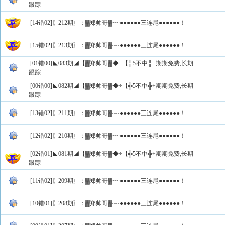
跟踪
[14错02]〖212期〗：▓郑帅哥▓~~●●●●●●三连尾●●●●●●！
[15错02]〖213期〗：▓郑帅哥▓~~●●●●●●三连尾●●●●●●！
[01错00]◣083期◢【▓郑帅哥▓◆÷【╬5不中╬÷期期免费,长期
跟踪
[00错00]◣082期◢【▓郑帅哥▓◆÷【╬5不中╬÷期期免费,长期
跟踪
[13错02]〖211期〗：▓郑帅哥▓~~●●●●●●三连尾●●●●●●！
[12错02]〖210期〗：▓郑帅哥▓~~●●●●●●三连尾●●●●●●！
[02错01]◣081期◢【▓郑帅哥▓◆÷【╬5不中╬÷期期免费,长期
跟踪
[11错02]〖209期〗：▓郑帅哥▓~~●●●●●●三连尾●●●●●●！
[10错01]〖208期〗：▓郑帅哥▓~~●●●●●●三连尾●●●●●●！