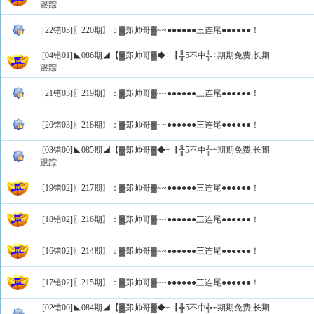
跟踪
[22错03]〖220期〗：▓郑帅哥▓~~●●●●●●三连尾●●●●●●！
[04错01]◣086期◢【▓郑帅哥▓◆÷【╬5不中╬÷期期免费,长期
跟踪
[21错03]〖219期〗：▓郑帅哥▓~~●●●●●●三连尾●●●●●●！
[20错03]〖218期〗：▓郑帅哥▓~~●●●●●●三连尾●●●●●●！
[03错00]◣085期◢【▓郑帅哥▓◆÷【╬5不中╬÷期期免费,长期
跟踪
[19错02]〖217期〗：▓郑帅哥▓~~●●●●●●三连尾●●●●●●！
[18错02]〖216期〗：▓郑帅哥▓~~●●●●●●三连尾●●●●●●！
[16错02]〖214期〗：▓郑帅哥▓~~●●●●●●三连尾●●●●●●！
[17错02]〖215期〗：▓郑帅哥▓~~●●●●●●三连尾●●●●●●！
[02错00]◣084期◢【▓郑帅哥▓◆÷【╬5不中╬÷期期免费,长期