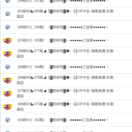
[09错01]〖207期〗：▓郑帅哥▓~~●●●●●●三连尾●●●●●●！
[01错00]◣080期◢【▓郑帅哥▓◆÷【╬5不中╬÷期期免费,长期
跟踪
[08错01]〖206期〗：▓郑帅哥▓~~●●●●●●三连尾●●●●●●！
[07错01]〖205期〗：▓郑帅哥▓~~●●●●●●三连尾●●●●●●！
[08错03]◣077期◢【▓郑帅哥▓◆÷【╬5不中╬÷期期免费,长期
跟踪
[06错01]〖204期〗：▓郑帅哥▓~~●●●●●●三连尾●●●●●●！
[00错00]◣079期◢【▓郑帅哥▓◆÷【╬5不中╬÷期期免费,长期
跟踪
[07错02]◣076期◢【▓郑帅哥▓◆÷【╬5不中╬÷期期免费,长期
跟踪
[06错02]◣075期◢【▓郑帅哥▓◆÷【╬5不中╬÷期期免费,长期
跟踪
[05错01]〖203期〗：▓郑帅哥▓~~●●●●●●三连尾●●●●●●！